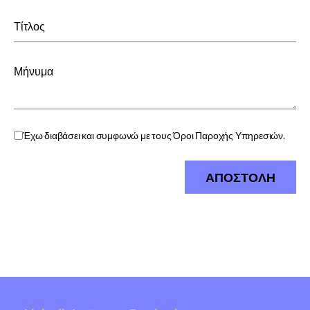
Έχω διαβάσει και συμφωνώ με τους
Όροι Παροχής Υπηρεσιών.
ΑΠΟΣΤΟΛΗ