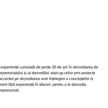
 experiență cumulată de peste 30 de ani în dezvoltarea de
noriatului și al dezvoltării start-up-urilor prin proiecte
accentul pe dezvoltarea unei înțelegeri a conceptelor și
erii fără experiență în afaceri, pentru a le dezvolta
reprenoriali.