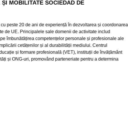
 MOBILITATE SOCIEDAD DE
u peste 20 de ani de experiență în dezvoltarea și coordonarea
de UE. Principalele sale domenii de activitate includ
 îmbunătățirea competențelor personale și profesionale ale
ării cetățenilor și al durabilității mediului. Centrul
ație și formare profesională (VET), instituții de învățământ
i și ONG-uri, promovând parteneriate pentru a determina