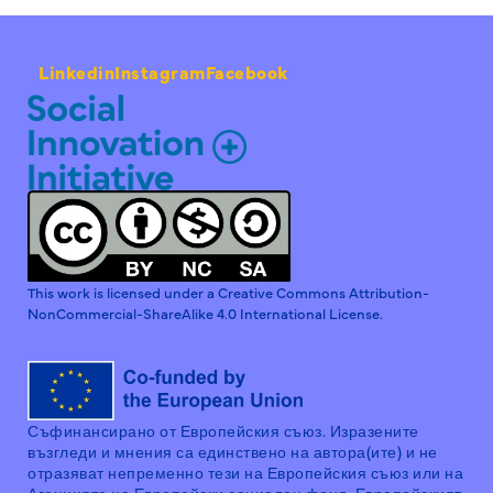
Linkedin
Instagram
Facebook
This work is licensed under a Creative Commons Attribution-
NonCommercial-ShareAlike 4.0 International License.
Съфинансирано от Европейския съюз. Изразените
възгледи и мнения са единствено на автора(ите) и не
отразяват непременно тези на Европейския съюз или на
Агенцията на Европейски социален фонд. Европейският