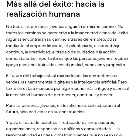
Más allá del éxito: hacia la
realización humana
No todas las personas jóvenes seguirán el mismo camino. No
todos los caminos se parecerán a la imagen tradicional del éxito.
Algunas encontrarán su camino a través del empleo, otras
mediante el emprendimiento, el voluntariado, el aprendizaje
continuo, la creatividad, el trabajo de cuidados o la acción
comunitaria. Lo importante es que las personas jóvenes reciban
apoyo para construir vidas con dignidad, conexión y propósito.
El futuro del trabajo estará marcado por las competencias
verdes, las herramientas digitales y la inteligencia artificial. Pero
también estará marcado por algo mucho más antiguo y esencial:
la necesidad humana de pertenecer, contribuir y crecer.
Para las personas jóvenes, el desafío no es solo adaptarse al
futuro, sino participar en su construcción.
Y para el resto de nosotros —educadores, empleadores,
organizaciones, responsables políticos y comunidades— la
responsabilidad es clara: construir puentes que no sean solo