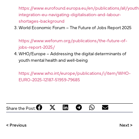
https://www.eurofound.europa.eu/en/publications/all/youth
integration-eu-navigating-digitalisation-and-labour-
shortages-background
World Economic Forum – The Future of Jobs Report 2025
https://www.weforum.org/publications/the-future-of-
jobs-report-2025/
WHO/Europe – Addressing the digital determinants of
youth mental health and well-being
https://www.who.int/europe/publications/i/item/WHO-
EURO-2025-12187-51959-79685
Share the Post:
< Previous
Next >