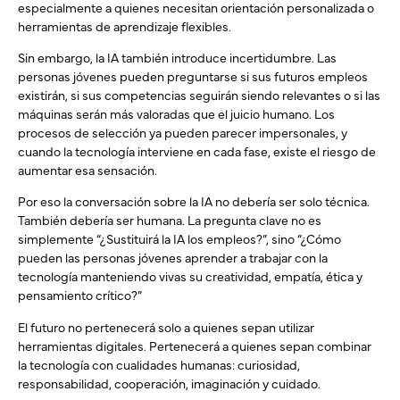
especialmente a quienes necesitan orientación personalizada o
herramientas de aprendizaje flexibles.
Sin embargo, la IA también introduce incertidumbre. Las
personas jóvenes pueden preguntarse si sus futuros empleos
existirán, si sus competencias seguirán siendo relevantes o si las
máquinas serán más valoradas que el juicio humano. Los
procesos de selección ya pueden parecer impersonales, y
cuando la tecnología interviene en cada fase, existe el riesgo de
aumentar esa sensación.
Por eso la conversación sobre la IA no debería ser solo técnica.
También debería ser humana. La pregunta clave no es
simplemente “¿Sustituirá la IA los empleos?”, sino “¿Cómo
pueden las personas jóvenes aprender a trabajar con la
tecnología manteniendo vivas su creatividad, empatía, ética y
pensamiento crítico?”
El futuro no pertenecerá solo a quienes sepan utilizar
herramientas digitales. Pertenecerá a quienes sepan combinar
la tecnología con cualidades humanas: curiosidad,
responsabilidad, cooperación, imaginación y cuidado.