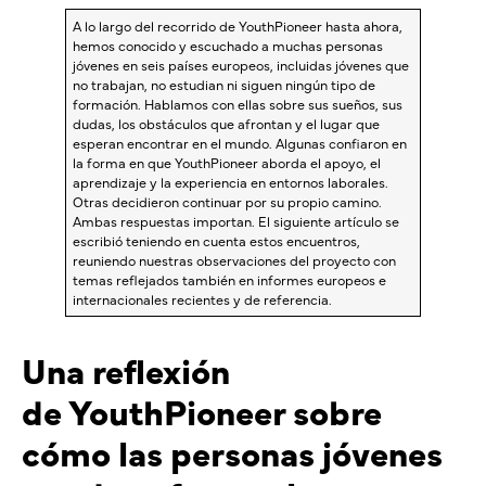
A lo largo del recorrido de YouthPioneer hasta ahora,
hemos conocido y escuchado a muchas personas
jóvenes en seis países europeos, incluidas jóvenes que
no trabajan, no estudian ni siguen ningún tipo de
formación. Hablamos con ellas sobre sus sueños, sus
dudas, los obstáculos que afrontan y el lugar que
esperan encontrar en el mundo. Algunas confiaron en
la forma en que YouthPioneer aborda el apoyo, el
aprendizaje y la experiencia en entornos laborales.
Otras decidieron continuar por su propio camino.
Ambas respuestas importan. El siguiente artículo se
escribió teniendo en cuenta estos encuentros,
reuniendo nuestras observaciones del proyecto con
temas reflejados también en informes europeos e
internacionales recientes y de referencia.
Una reflexión
de
YouthPioneer
sobre
cómo las personas jóvenes