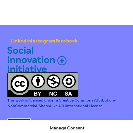
Linkedin
Instagram
Facebook
This work is licensed under a Creative Commons Attribution-
NonCommercial-ShareAlike 4.0 International License.
Manage Consent