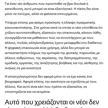
Για έναν νέο άνθρωπο που προσπαθεί να βρει δουλειά ή
κατεύθυνση, αυτό μπορεί να είναι εξαντλητικό. Η πίεση δεν είναι
μόνο να πετύχεις, αλλά να φαίνεσαι επιτυχημένος.
Υπάρχει επίσης μια ακόμη πρόκληση: η έλλειψη πραγματικής
κοινωνικοποίησης. Στα χρόνια κατά τα οποία οι νέοι υποτίθεται ότι
χτίζουν αυτοπεποίθηση, εξασκούν την επικοινωνία, κάνουν λάθη,
συνεργάζονται και μαθαίνουν πώς να συνυπάρχουν με τους
άλλους, πολλές αλληλεπιδράσεις έχουν μεταφερθεί στο διαδίκτυο.
Η ψηφιακή επικοινωνία είναι χρήσιμη, αλλά δεν μπορεί να
αντικαταστήσει πλήρως την εμπειρία της φυσικής παρουσίας με
άλλους ανθρώπους, της ακρόασης, της διαπραγμάτευσης, της
ομαδικής εργασίας, της αναζήτησης βοήθειας και της αίσθησης ότι
ανήκεις σε μια κοινότητα.
Η απασχολησιμότητα δεν αφορά μόνο το να έχει κανείς ένα
βιογραφικό. Αφορά επίσης την ικανότητα να σχετίζεται με τους
άλλους. Και αυτό είναι κάτι που πρέπει να εξασκείται, να
υποστηρίζεται και να εκτιμάται.
Αυτό που χρειάζονται οι νέοι δεν