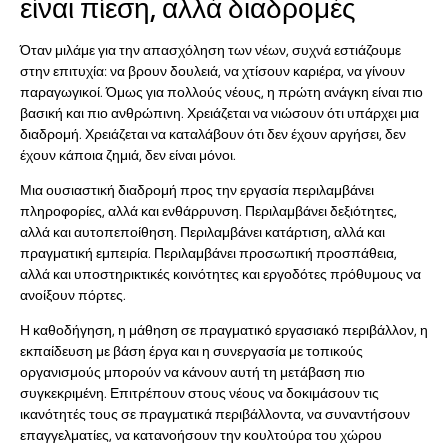
είναι πίεση, αλλά διαδρομές
Όταν μιλάμε για την απασχόληση των νέων, συχνά εστιάζουμε
στην επιτυχία: να βρουν δουλειά, να χτίσουν καριέρα, να γίνουν
παραγωγικοί. Όμως για πολλούς νέους, η πρώτη ανάγκη είναι πιο
βασική και πιο ανθρώπινη. Χρειάζεται να νιώσουν ότι υπάρχει μια
διαδρομή. Χρειάζεται να καταλάβουν ότι δεν έχουν αργήσει, δεν
έχουν κάποια ζημιά, δεν είναι μόνοι.
Μια ουσιαστική διαδρομή προς την εργασία περιλαμβάνει
πληροφορίες, αλλά και ενθάρρυνση. Περιλαμβάνει δεξιότητες,
αλλά και αυτοπεποίθηση. Περιλαμβάνει κατάρτιση, αλλά και
πραγματική εμπειρία. Περιλαμβάνει προσωπική προσπάθεια,
αλλά και υποστηρικτικές κοινότητες και εργοδότες πρόθυμους να
ανοίξουν πόρτες.
Η καθοδήγηση, η μάθηση σε πραγματικό εργασιακό περιβάλλον, η
εκπαίδευση με βάση έργα και η συνεργασία με τοπικούς
οργανισμούς μπορούν να κάνουν αυτή τη μετάβαση πιο
συγκεκριμένη. Επιτρέπουν στους νέους να δοκιμάσουν τις
ικανότητές τους σε πραγματικά περιβάλλοντα, να συναντήσουν
επαγγελματίες, να κατανοήσουν την κουλτούρα του χώρου