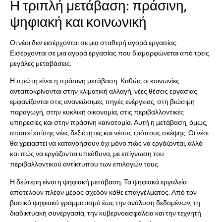
Η τριπλή μετάβαση: πράσινη,
ψηφιακή και κοινωνική
Οι νέοι δεν εισέρχονται σε μια σταθερή αγορά εργασίας.
Εισέρχονται σε μια αγορά εργασίας που διαμορφώνεται από τρεις
μεγάλες μεταβάσεις.
Η πρώτη είναι η πράσινη μετάβαση. Καθώς οι κοινωνίες
ανταποκρίνονται στην κλιματική αλλαγή, νέες θέσεις εργασίας
εμφανίζονται στις ανανεώσιμες πηγές ενέργειας, στη βιώσιμη
παραγωγή, στην κυκλική οικονομία, στις περιβαλλοντικές
υπηρεσίες και στην πράσινη καινοτομία. Αυτή η μετάβαση, όμως,
απαιτεί επίσης νέες δεξιότητες και νέους τρόπους σκέψης. Οι νέοι
θα χρειαστεί να κατανοήσουν όχι μόνο πώς να εργάζονται, αλλά
και πώς να εργάζονται υπεύθυνα, με επίγνωση του
περιβαλλοντικού αντίκτυπου των επιλογών τους.
Η δεύτερη είναι η ψηφιακή μετάβαση. Τα ψηφιακά εργαλεία
αποτελούν πλέον μέρος σχεδόν κάθε επαγγέλματος. Από τον
βασικό ψηφιακό γραμματισμό έως την ανάλυση δεδομένων, τη
διαδικτυακή συνεργασία, την κυβερνοασφάλεια και την τεχνητή