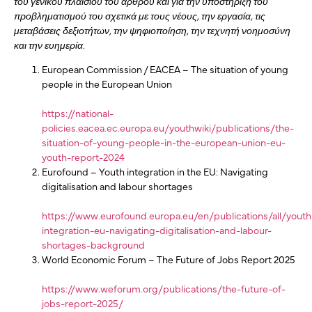
του γενικού πλαισίου του άρθρου και για την υποστήριξη του
προβληματισμού του σχετικά με τους νέους, την εργασία, τις
μεταβάσεις δεξιοτήτων, την ψηφιοποίηση, την τεχνητή νοημοσύνη
και την ευημερία.
European Commission / EACEA – The situation of young
people in the European Union
https://national-
policies.eacea.ec.europa.eu/youthwiki/publications/the-
situation-of-young-people-in-the-european-union-eu-
youth-report-2024
Eurofound – Youth integration in the EU: Navigating
digitalisation and labour shortages
https://www.eurofound.europa.eu/en/publications/all/youth
integration-eu-navigating-digitalisation-and-labour-
shortages-background
World Economic Forum – The Future of Jobs Report 2025
https://www.weforum.org/publications/the-future-of-
jobs-report-2025/