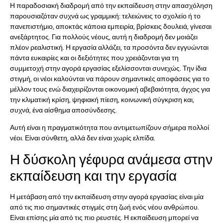
Η παραδοσιακή διαδρομή από την εκπαίδευση στην απασχόληση
παρουσιαζόταν συχνά ως γραμμική: τελειώνεις το σχολείο ή το
πανεπιστήμιο, αποκτάς κάποια εμπειρία, βρίσκεις δουλειά, γίνεσαι
ανεξάρτητος. Για πολλούς νέους, αυτή η διαδρομή δεν μοιάζει
πλέον ρεαλιστική. Η εργασία αλλάζει, τα προσόντα δεν εγγυώνται
πάντα ευκαιρίες και οι δεξιότητες που χρειάζονται για τη
συμμετοχή στην αγορά εργασίας εξελίσσονται συνεχώς. Την ίδια
στιγμή, οι νέοι καλούνται να πάρουν σημαντικές αποφάσεις για το
μέλλον τους ενώ διαχειρίζονται οικονομική αβεβαιότητα, άγχος για
την κλιματική κρίση, ψηφιακή πίεση, κοινωνική σύγκριση και,
συχνά, ένα αίσθημα αποσύνδεσης.
Αυτή είναι η πραγματικότητα που αντιμετωπίζουν σήμερα πολλοί
νέοι. Είναι σύνθετη, αλλά δεν είναι χωρίς ελπίδα.
Η δύσκολη γέφυρα ανάμεσα στην
εκπαίδευση και την εργασία
Η μετάβαση από την εκπαίδευση στην αγορά εργασίας είναι μία
από τις πιο σημαντικές στιγμές στη ζωή ενός νέου ανθρώπου.
Είναι επίσης μία από τις πιο ρευστές. Η εκπαίδευση μπορεί να