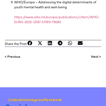
WHO/Europe – Addressing the digital determinants of
youth mental health and well-being
https://www.who.int/europe/publications/i/item/WHO-
EURO-2025-12187-51959-79685
Share the Post:
< Previous
Next >
Linkedin
Instagram
Facebook