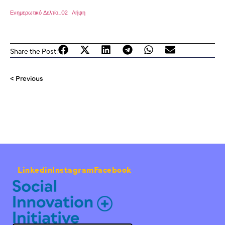
Ενημερωτικό Δελτίο_02
Λήψη
Share the Post:
< Previous
Linkedin
Instagram
Facebook