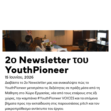
2ο Newsletter του
YouthPioneer
15 Ιουνίου, 2026
Διαβάστε το 2ο Newsletter μας και ανακαλύψτε πώς το
YouthPioneer μετατρέπει τις δεξιότητες σε πράξη μέσα από τη
Μάθηση στο Χώρο Εργασίας, νέα από τους εταίρους στις έξι
χώρες, την καμπάνια #YouthPioneer VOICES και τα επόμενα
βήματα προς την εκπαίδευση στις παρουσιάσεις pitch και τον
μακροπρόθεσμο αντίκτυπο του έργου.