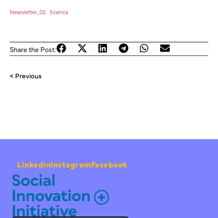
Newsletter_02
Scarica
Share the Post:
< Previous
Linkedin
Instagram
Facebook