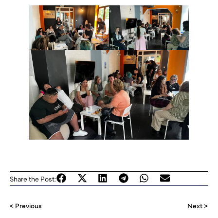
Share the Post:
< Previous
Next >