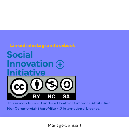
Linkedin
Instagram
Facebook
This work is licensed under a Creative Commons Attribution-
NonCommercial-ShareAlike 4.0 International License.
Manage Consent