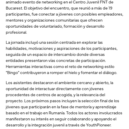
animado evento de networking en el Centro Juvenil FNT de
Bucarest. El objetivo del encuentro, que reunió a más de 19
participantes, fue conectar a jóvenes con posibles empleadores,
mentores y organizaciones comunitarias que ofrecen
oportunidades de voluntariado, formación y desarrollo
profesional.
La jornada incluyó una sesión centrada en explorar las
habilidades, motivaciones y aspiraciones de los participantes,
seguida de un espacio de intercambio donde diversas
entidades presentaron vías concretas de participación.
Herramientas interactivas como el reto de networking estilo
“Bingo” contribuyeron a romper el hielo y fomentar el diálogo.
Los asistentes destacaron el ambiente cercano y abierto, la
oportunidad de interactuar directamente con jóvenes
procedentes de centros de acogida, y la relevancia del
proyecto. Los próximos pasos incluyen la selección final de los
jóvenes que participarán en la fase de mentoría y aprendizaje
basado en el trabajo en Rumanía. Todos los actores involucrados
manifestaron su interés en seguir colaborando y apoyando el
desarrollo y la integración juvenil a través de YouthPioneer.