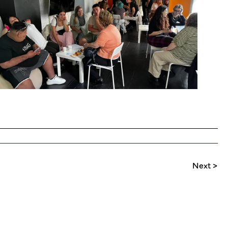
Next >