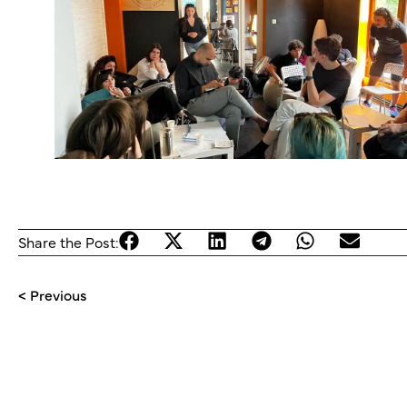
Share the Post:
< Previous