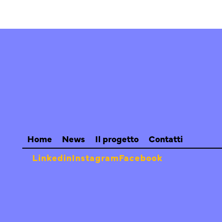
Home
News
Il progetto
Contatti
Linkedin
Instagram
Facebook