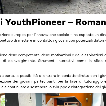
di YouthPioneer – Roman
iazione europea per l’innovazione sociale – ha ospitato un di
’obiettivo di mettere in contatto i giovani con potenziali dator
ione delle competenze, delle motivazioni e delle aspirazioni 
i di coinvolgimento. Strumenti interattivi come la sfida
aperta, la possibilità di entrare in contatto diretto con i gio
ezione dei giovani partecipanti per la fase di tutoraggio 
e a continuare a sostenere lo sviluppo e l’integrazione dei gi