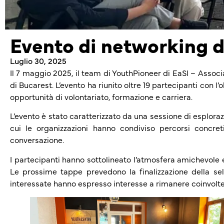
Evento di networking 
Luglio 30, 2025
Il 7 maggio 2025, il team di YouthPioneer di EaSI – Assoc
di Bucarest. L’evento ha riunito oltre 19 partecipanti con l
opportunità di volontariato, formazione e carriera.
L’evento è stato caratterizzato da una sessione di esploraz
cui le organizzazioni hanno condiviso percorsi concret
conversazione.
I partecipanti hanno sottolineato l’atmosfera amichevole e 
Le prossime tappe prevedono la finalizzazione della sel
interessate hanno espresso interesse a rimanere coinvolte 