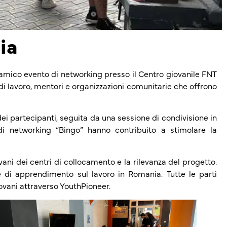
ia
namico evento di networking presso il Centro giovanile FNT
i di lavoro, mentori e organizzazioni comunitarie che offrono
dei partecipanti, seguita da una sessione di condivisione in
 di networking “Bingo” hanno contribuito a stimolare la
vani dei centri di collocamento e la rilevanza del progetto.
e di apprendimento sul lavoro in Romania. Tutte le parti
ovani attraverso YouthPioneer.