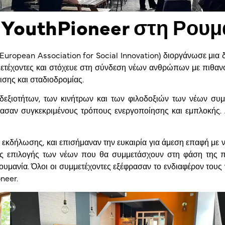
YouthPioneer στη Ρουμ
 (European Association for Social Innovation) διοργάνωσε μι
έχοντες και στόχευε στη σύνδεση νέων ανθρώπων με πιθανού
ισης και σταδιοδρομίας.
δεξιοτήτων, των κινήτρων και των φιλοδοξιών των νέων συμ
σαν συγκεκριμένους τρόπους ενεργοποίησης και εμπλοκής. Δ
ς εκδήλωσης, και επισήμαναν την ευκαιρία για άμεση επαφή με ν
ης επιλογής των νέων που θα συμμετάσχουν στη φάση της 
ουμανία. Όλοι οι συμμετέχοντες εξέφρασαν το ενδιαφέρον τους
neer.