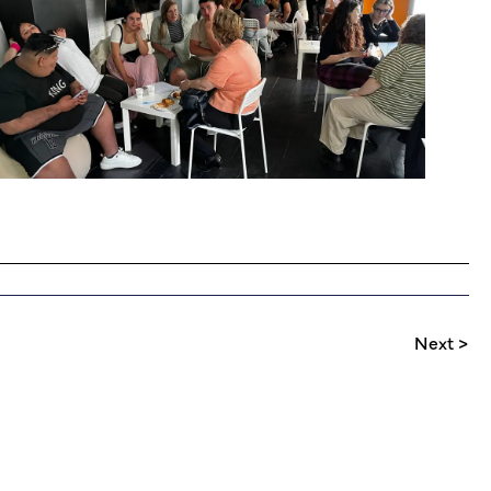
Next >