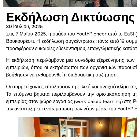
Εκδήλωση Δικτύωσης 
30 Ιουλίου, 2025
Στις 7 Μαΐου 2025, η ομάδα του YouthPioneer από το EaSI
Βουκουρέστι. Η εκδήλωση συγκέντρωσε πάνω από 19 συμμετ
προσφέρουν ευκαιρίες εθελοντισμού, επαγγελματικής κατάρτ
Η εκδήλωση περιλάμβανε μια συνεδρία εξερεύνησης των 
εμπειριών, όπου οι εκπρόσωποι των οργανισμών παρουσία
βοήθησαν να ενθαρρυνθεί η διαδραστική συζήτηση.
Οι συμμετέχοντες απόλαυσαν τη φιλικό και ανοιχτό κλίμα τη
Τα επόμενα βήματα περιλαμβάνουν την οριστικοποίηση τ
εμπειρίας στον χώρο εργασίας (work based learning) στη Ρ
την ανάπτυξη και ενσωμάτωση των νέων μέσω του YouthPio