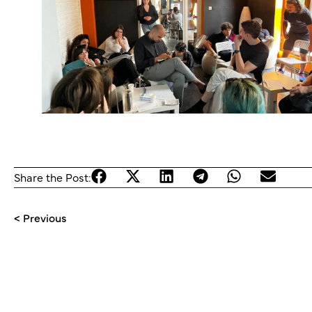
Share the Post:
< Previous