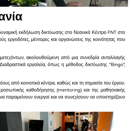
ανία
α δυναμική εκδήλωση δικτύωσης στο Νεανικό Κέντρο FNT στο
ς εργοδότες, μέντορες και οργανώσεις της κοινότητας που
μετεχόντων, ακολουθούμενη από μια συνεδρία ανταλλαγής
ιαδραστικά εργαλεία, όπως η μέθοδος δικτύωσης “Bingo”,
έους από κοινοτικά κέντρα, καθώς και τη σημασία του έργου.
προσωπικής καθοδήγησης (mentoring) και της μαθησιακής
 να παραμείνουν ενεργοί και να συνεχίσουν να υποστηρίζουν