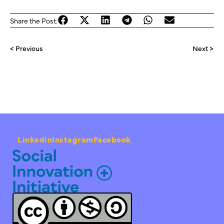
Share the Post:
< Previous
Next >
Linkedin
Instagram
Facebook