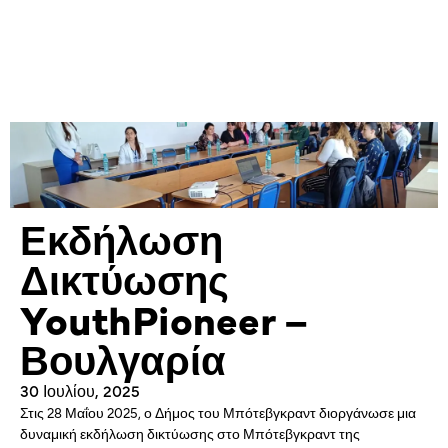
Εκδήλωση
Δικτύωσης
YouthPioneer –
Βουλγαρία
30 Ιουλίου, 2025
Στις 28 Μαΐου 2025, ο Δήμος του Μπότεβγκραντ διοργάνωσε μια
δυναμική εκδήλωση δικτύωσης στο Μπότεβγκραντ της