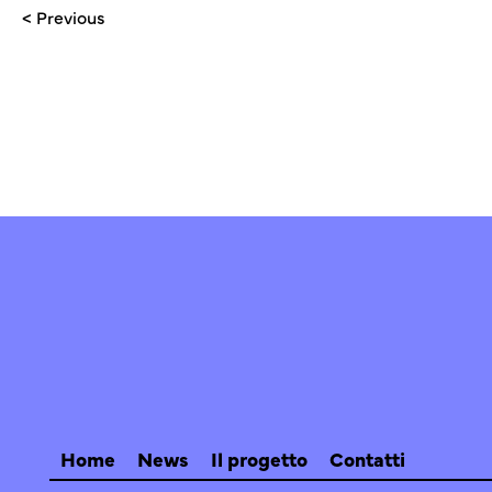
< Previous
Home
News
Il progetto
Contatti