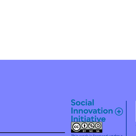
This work is licensed under a