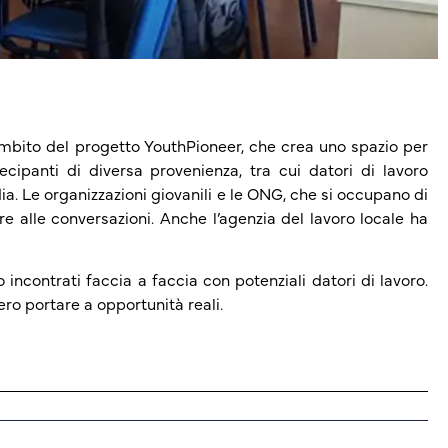
ambito del progetto YouthPioneer, che crea uno spazio per
ecipanti di diversa provenienza, tra cui datori di lavoro
dia. Le organizzazioni giovanili e le ONG, che si occupano di
e alle conversazioni. Anche l’agenzia del lavoro locale ha
incontrati faccia a faccia con potenziali datori di lavoro.
ero portare a opportunità reali.