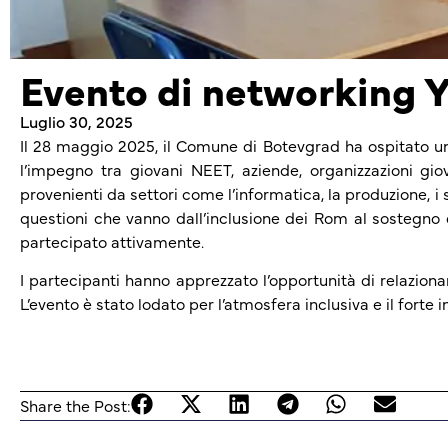
Evento di networking 
Luglio 30, 2025
Il 28 maggio 2025, il Comune di Botevgrad ha ospitato un
l’impegno tra giovani NEET, aziende, organizzazioni giov
provenienti da settori come l’informatica, la produzione, i 
questioni che vanno dall’inclusione dei Rom al sostegno d
partecipato attivamente.
I partecipanti hanno apprezzato l’opportunità di relaziona
L’evento è stato lodato per l’atmosfera inclusiva e il forte
Share the Post: