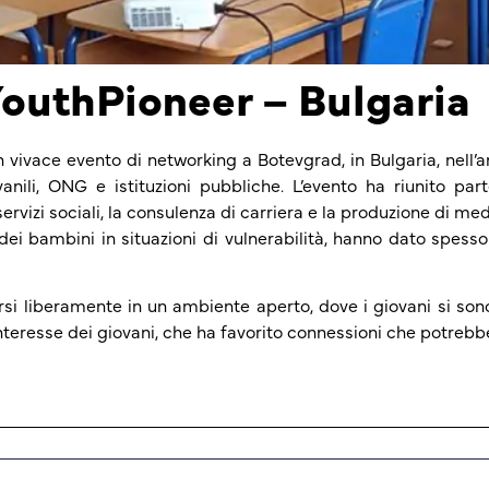
YouthPioneer – Bulgaria
 vivace evento di networking a Botevgrad, in Bulgaria, nell’
anili, ONG e istituzioni pubbliche. L’evento ha riunito part
servizi sociali, la consulenza di carriera e la produzione di me
ei bambini in situazioni di vulnerabilità, hanno dato spessor
rsi liberamente in un ambiente aperto, dove i giovani si sono 
 interesse dei giovani, che ha favorito connessioni che potrebb