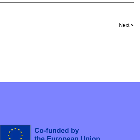
Next >