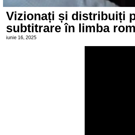
Vizionați și distribuiț
subtitrare în limba ro
iunie 16, 2025