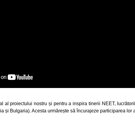
 al proiectului nostru și pentru a inspira tinerii NEET, lucrătorii
a și Bulgaria). Acesta urmărește să încurajeze participarea lor act