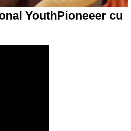
țional YouthPioneeer cu