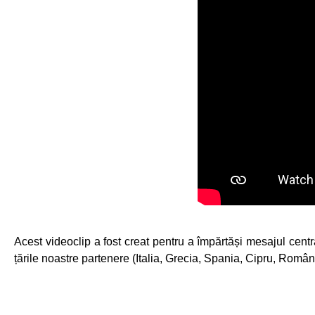
Acest videoclip a fost creat pentru a împărtăși mesajul central
țările noastre partenere (Italia, Grecia, Spania, Cipru, Români