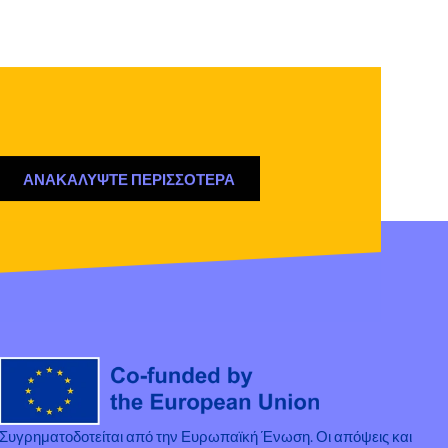
ΑΝΑΚΑΛΥΨΤΕ ΠΕΡΙΣΣΟΤΕΡΑ
Συγρηματοδοτείται από την Ευρωπαϊκή Ένωση. Οι απόψεις και