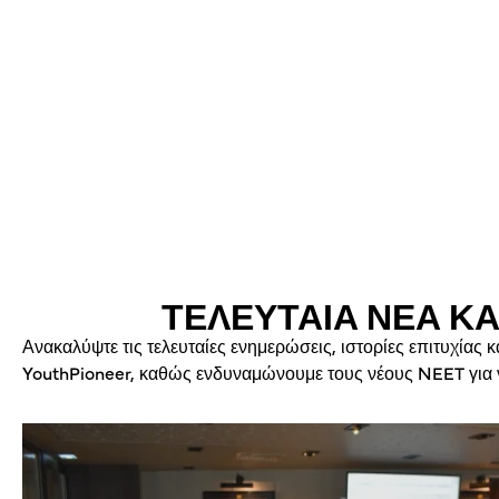
ΤΕΛΕΥΤΑΙΑ ΝΕΑ ΚΑ
Ανακαλύψτε τις τελευταίες ενημερώσεις, ιστορίες επιτυχίας κ
YouthPioneer, καθώς ενδυναμώνουμε τους νέους NEET για να