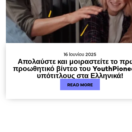
16 Ιουνίου 2025
Απολαύστε και μοιραστείτε το πρ
προωθητικό βίντεο του YouthPione
υπότιτλους στα Ελληνικά!
READ MORE