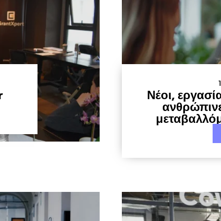
r
Νέοι, εργασία
ανθρώπινε
μεταβαλλόμ