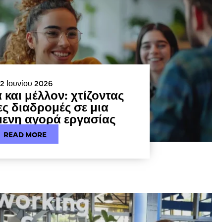
12 Ιουνίου 2026
 και μέλλον: χτίζοντας
ς διαδρομές σε μια
ενη αγορά εργασίας
READ MORE